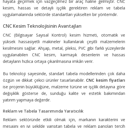
hayata geçirmek için vazgeçilmez bir araç haline gelmiştir. CNC
kesim, hassas ve detaylı işçilik gerektiren reklam ve tabela
uygulamalarında sektörde standartları yükselten bir yöntemdir.
CNC Kesim Teknolojisinin Avantajları
CNC (Bilgisayar Sayısal Kontrol) kesim hizmeti, otomatik ve
yüksek hassasiyetli makineler kullanılarak çeşitli malzemelerin
kesilmesini sağlar. Ahşap, metal, pleksi, PVC gibi farklı yüzeylerde
uygulanabilen CNC kesim, karmaşık desenlerin ve hassas
detayların hızlıca ortaya çıkarılmasına imkân verir.
Bu teknoloji sayesinde, standart tabela modellerinden çok daha
özgün ve dikkat çekici ürünler tasarlanabilir.
CNC kesim fiyatları
ise projenin büyüklüğüne, malzeme türüne ve işçilik detayına göre
değişiklik gösterse de, sunduğu kalite ve estetik bakımından
yatırım yapmaya değerdir.
Reklam ve Tabela Tasarımında Yaratıcılık
Reklam sektöründe etkili olmak için, markanın karakterini ve
mesajını en iyi şekilde yansıtan tabela ve reklam panoları tercih