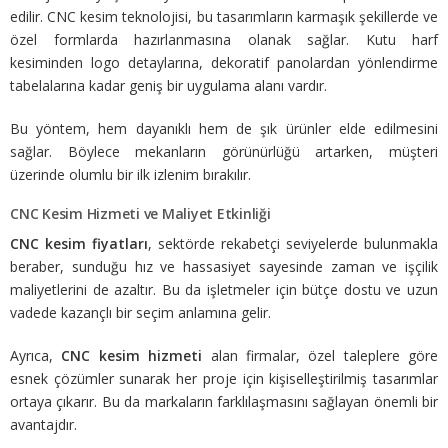
edilir. CNC kesim teknolojisi, bu tasarımların karmaşık şekillerde ve
özel formlarda hazırlanmasına olanak sağlar. Kutu harf
kesiminden logo detaylarına, dekoratif panolardan yönlendirme
tabelalarına kadar geniş bir uygulama alanı vardır.
Bu yöntem, hem dayanıklı hem de şık ürünler elde edilmesini
sağlar. Böylece mekanların görünürlüğü artarken, müşteri
üzerinde olumlu bir ilk izlenim bırakılır.
CNC Kesim Hizmeti ve Maliyet Etkinliği
CNC kesim fiyatları
, sektörde rekabetçi seviyelerde bulunmakla
beraber, sunduğu hız ve hassasiyet sayesinde zaman ve işçilik
maliyetlerini de azaltır. Bu da işletmeler için bütçe dostu ve uzun
vadede kazançlı bir seçim anlamına gelir.
Ayrıca,
CNC kesim hizmeti
alan firmalar, özel taleplere göre
esnek çözümler sunarak her proje için kişiselleştirilmiş tasarımlar
ortaya çıkarır. Bu da markaların farklılaşmasını sağlayan önemli bir
avantajdır.